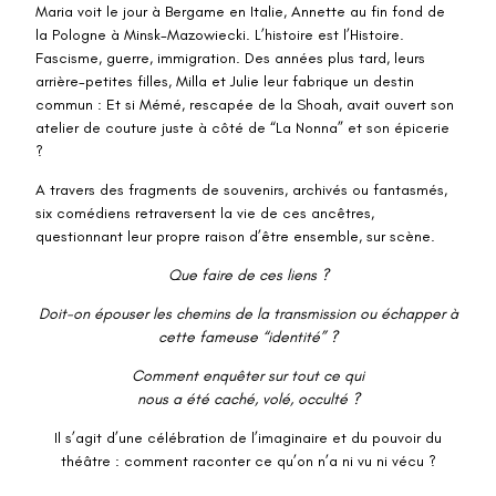
Maria voit le jour à Bergame en Italie, Annette au fin fond de
la Pologne à Minsk-Mazowiecki. L’histoire est l’Histoire.
Fascisme, guerre, immigration. Des années plus tard, leurs
arrière-petites filles, Milla et Julie leur fabrique un destin
commun : Et si Mémé, rescapée de la Shoah, avait ouvert son
atelier de couture juste à côté de “La Nonna” et son épicerie
?
A travers des fragments de souvenirs, archivés ou fantasmés,
six comédiens retraversent la vie de ces ancêtres,
questionnant leur propre raison d’être ensemble, sur scène.
Que faire de ces liens ?
Doit-on épouser les chemins de la transmission ou échapper à
cette fameuse “identité” ?
Comment enquêter sur tout ce qui
nous a été caché, volé, occulté ?
Il s’agit d’une célébration de l’imaginaire et du pouvoir du
théâtre : comment raconter ce qu’on n’a ni vu ni vécu ?