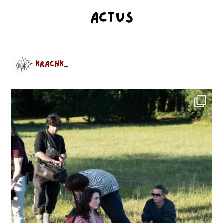
Actus
krachk_