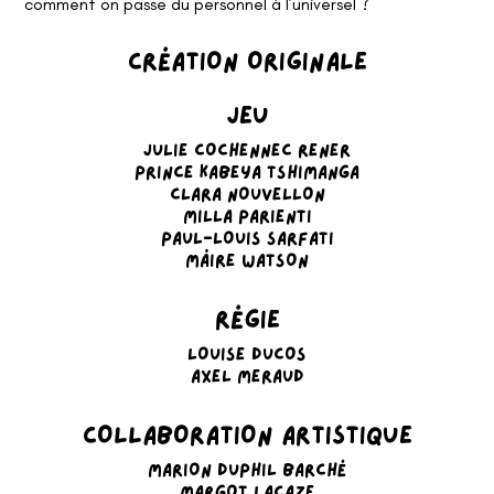
comment on passe du personnel à l’universel ?
CRÉATION ORIGINALE
JEU
JULIE COCHENNEC RENER
PRINCE KABEYA TSHIMANGA
CLARA NOUVELLON
MILLA PARIENTI
PAUL-LOUIS SARFATI
MÁIRE WATSON
RÉGIE
LOUISE DUCOS
AXEL MERAUD
COLLABORATION ARTISTIQUE
MARION DUPHIL BARCHÉ
MARGOT LACAZE