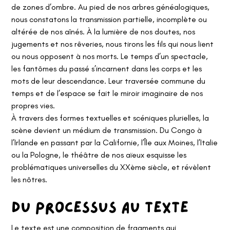
de zones d’ombre. Au pied de nos arbres généalogiques,
nous constatons la transmission partielle, incomplète ou
altérée de nos aînés. À la lumière de nos doutes, nos
jugements et nos rêveries, nous tirons les fils qui nous lient
ou nous opposent à nos morts. Le temps d’un spectacle,
les fantômes du passé s’incarnent dans les corps et les
mots de leur descendance. Leur traversée commune du
temps et de l’espace se fait le miroir imaginaire de nos
propres vies.
À travers des formes textuelles et scéniques plurielles, la
scène devient un médium de transmission. Du Congo à
l’Irlande en passant par la Californie, l’Île aux Moines, l’Italie
ou la Pologne, le théâtre de nos aïeux esquisse les
problématiques universelles du XXème siècle, et révèlent
les nôtres.
Du processus au texte
Le texte est une composition de fragments qui