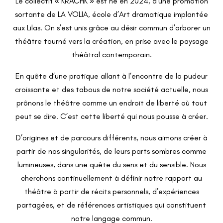
Le collectif « KRACHK » est né en 2024, d’une promotion
sortante de LA VOLIA, école d’Art dramatique implantée
aux Lilas. On s’est unis grâce au désir commun d’arborer un
théâtre tourné vers la création, en prise avec le paysage
théâtral contemporain.
En quête d’une pratique allant à l’encontre de la pudeur
croissante et des tabous de notre société actuelle, nous
prônons le théâtre comme un endroit de liberté où tout
peut se dire. C’est cette liberté qui nous pousse à créer.
D’origines et de parcours différents, nous aimons créer à
partir de nos singularités, de leurs parts sombres comme
lumineuses, dans une quête du sens et du sensible. Nous
cherchons continuellement à définir notre rapport au
théâtre à partir de récits personnels, d’expériences
partagées, et de références artistiques qui constituent
notre langage commun.